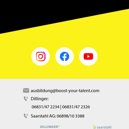
instagram
facebook
youtube
ausbildung@boost-your-talent.com
Dillinger:
06831/47 2234
|
06831/47 2326
Saarstahl AG:
06898/10 3388