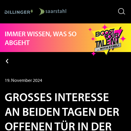
Skip
IMMER WISSEN, WAS SO
to
content
ABGEHT
19. November 2024
GROSSES INTERESSE A
N BEIDEN TAGEN DER O
FFENEN TÜR IN DER A