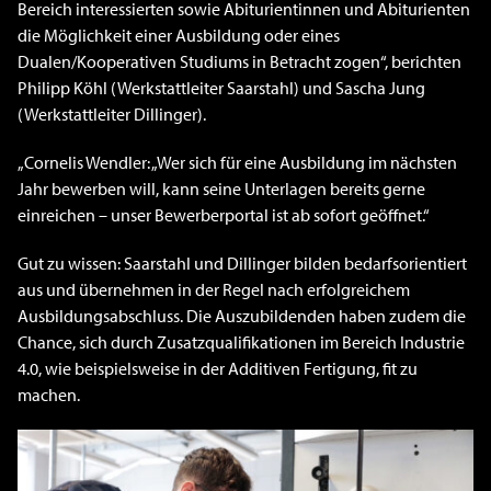
Bereich interessierten sowie Abiturientinnen und Abiturienten
die Möglichkeit einer Ausbildung oder eines
Dualen/Kooperativen Studiums in Betracht zogen“, berichten
Philipp Köhl (Werkstattleiter Saarstahl) und Sascha Jung
(Werkstattleiter Dillinger).
„Cornelis Wendler: „Wer sich für eine Ausbildung im nächsten
Jahr bewerben will, kann seine Unterlagen bereits gerne
einreichen – unser Bewerberportal ist ab sofort geöffnet.“
Gut zu wissen: Saarstahl und Dillinger bilden bedarfsorientiert
aus und übernehmen in der Regel nach erfolgreichem
Ausbildungsabschluss. Die Auszubildenden haben zudem die
Chance, sich durch Zusatzqualifikationen im Bereich Industrie
4.0, wie beispielsweise in der Additiven Fertigung, fit zu
machen.