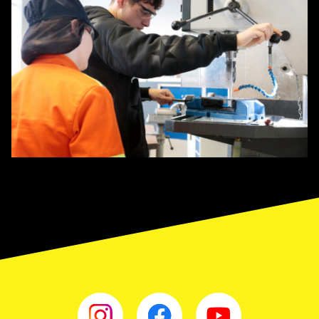
instagram
facebook
youtube