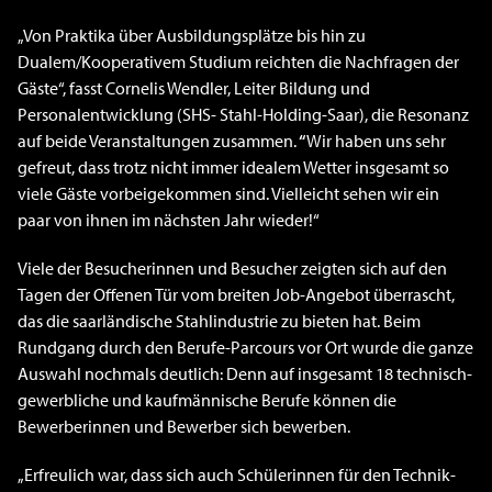
„Von Praktika über Ausbildungsplätze bis hin zu
Dualem/Kooperativem Studium reichten die Nachfragen der
Gäste“, fasst Cornelis Wendler, Leiter Bildung und
Personalentwicklung (SHS- Stahl-Holding-Saar), die Resonanz
auf beide Veranstaltungen zusammen.
“
Wir haben uns sehr
gefreut, dass trotz nicht immer idealem Wetter insgesamt so
viele Gäste vorbeigekommen sind. Vielleicht sehen wir ein
paar von ihnen im nächsten Jahr wieder!“
Viele der Besucherinnen und Besucher zeigten sich auf den
Tagen der Offenen Tür vom breiten Job-Angebot überrascht,
das die saarländische Stahlindustrie zu bieten hat. Beim
Rundgang durch den Berufe-Parcours vor Ort wurde die ganze
Auswahl nochmals deutlich: Denn auf insgesamt 18 technisch-
gewerbliche und kaufmännische Berufe können die
Bewerberinnen und Bewerber sich bewerben.
„Erfreulich war, dass sich auch Schülerinnen für den Technik-